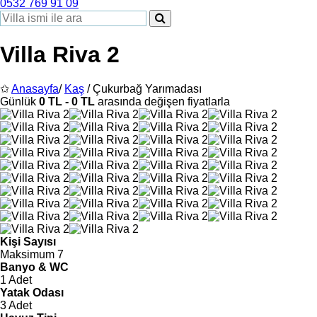
0532 769 91 09
Villa Riva 2
✩
Anasayfa
/
Kaş
/ Çukurbağ Yarımadası
Günlük
0 TL - 0 TL
arasında değişen fiyatlarla
Kişi Sayısı
Maksimum 7
Banyo & WC
1 Adet
Yatak Odası
3 Adet