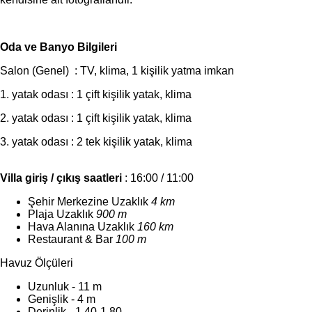
Oda ve Banyo Bilgileri
Salon (Genel) : TV, klima, 1 kişilik yatma imkan
1. yatak odası : 1 çift kişilik yatak, klima
2. yatak odası : 1 çift kişilik yatak, klima
3. yatak odası : 2 tek kişilik yatak, klima
Villa giriş / çıkış saatleri
: 16:00 / 11:00
Şehir Merkezine Uzaklık
4 km
Plaja Uzaklık
900 m
Hava Alanına Uzaklık
160 km
Restaurant & Bar
100 m
Havuz Ölçüleri
Uzunluk - 11 m
Genişlik - 4 m
Derinlik - 1,40-1,80