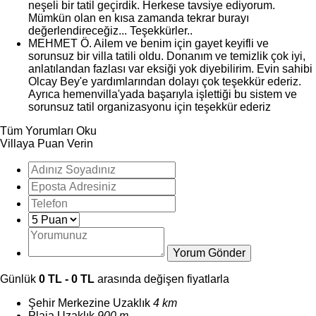
neşeli bir tatil geçirdik. Herkese tavsiye ediyorum.
Mümkün olan en kısa zamanda tekrar burayı
değerlendireceğiz... Teşekkürler..
MEHMET Ö.
Ailem ve benim için gayet keyifli ve
sorunsuz bir villa tatili oldu. Donanım ve temizlik çok iyi,
anlatılandan fazlası var eksiği yok diyebilirim. Evin sahibi
Olcay Bey'e yardımlarından dolayı çok teşekkür ederiz.
Ayrıca hemenvilla'yada başarıyla işlettiği bu sistem ve
sorunsuz tatil organizasyonu için teşekkür ederiz
Tüm Yorumları Oku
Villaya Puan Verin
Günlük
0 TL - 0 TL
arasında değişen fiyatlarla
Şehir Merkezine Uzaklık
4 km
Plaja Uzaklık
900 m