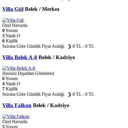
Villa Gül
Belek / Merkez
Özel Havuzlu
0
Yorum
3
Yatak.O
6
Kişilik
Sezona Göre Günlük Fiyat Aralığı ❯
0 TL - 0 TL
Villa Belek A-8
Belek / Kadriye
Havuzu Dışardan Görünmez
6
Yorum
4
Yatak.O
7
Kişilik
Sezona Göre Günlük Fiyat Aralığı ❯
0 TL - 0 TL
Villa Falkon
Belek / Kadriye
Özel Havuzlu
5
Yorum