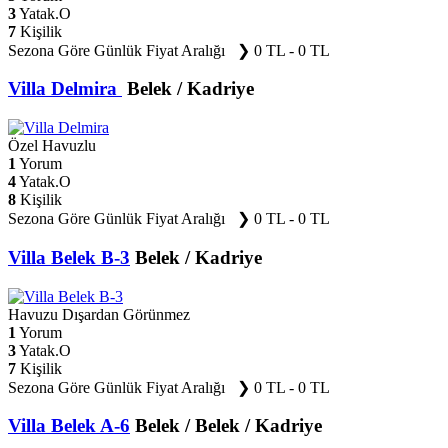
3
Yatak.O
7
Kişilik
Sezona Göre Günlük Fiyat Aralığı ❯
0 TL - 0 TL
Villa Delmira
Belek / Kadriye
Özel Havuzlu
1
Yorum
4
Yatak.O
8
Kişilik
Sezona Göre Günlük Fiyat Aralığı ❯
0 TL - 0 TL
Villa Belek B-3
Belek / Kadriye
Havuzu Dışardan Görünmez
1
Yorum
3
Yatak.O
7
Kişilik
Sezona Göre Günlük Fiyat Aralığı ❯
0 TL - 0 TL
Villa Belek A-6
Belek / Belek / Kadriye