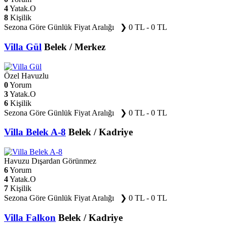
4
Yatak.O
8
Kişilik
Sezona Göre Günlük Fiyat Aralığı ❯
0 TL - 0 TL
Villa Gül
Belek / Merkez
Özel Havuzlu
0
Yorum
3
Yatak.O
6
Kişilik
Sezona Göre Günlük Fiyat Aralığı ❯
0 TL - 0 TL
Villa Belek A-8
Belek / Kadriye
Havuzu Dışardan Görünmez
6
Yorum
4
Yatak.O
7
Kişilik
Sezona Göre Günlük Fiyat Aralığı ❯
0 TL - 0 TL
Villa Falkon
Belek / Kadriye