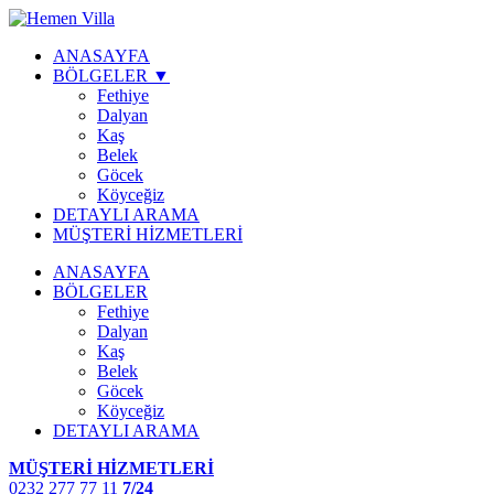
ANASAYFA
BÖLGELER ▼
Fethiye
Dalyan
Kaş
Belek
Göcek
Köyceğiz
DETAYLI ARAMA
MÜŞTERİ HİZMETLERİ
ANASAYFA
BÖLGELER
Fethiye
Dalyan
Kaş
Belek
Göcek
Köyceğiz
DETAYLI ARAMA
MÜŞTERİ HİZMETLERİ
0232 277 77 11
7/24