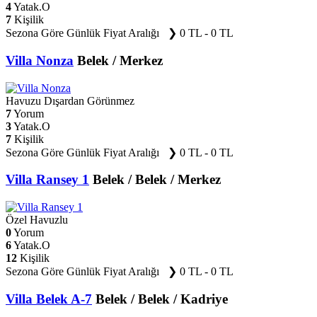
4
Yatak.O
7
Kişilik
Sezona Göre Günlük Fiyat Aralığı ❯
0 TL - 0 TL
Villa Nonza
Belek / Merkez
Havuzu Dışardan Görünmez
7
Yorum
3
Yatak.O
7
Kişilik
Sezona Göre Günlük Fiyat Aralığı ❯
0 TL - 0 TL
Villa Ransey 1
Belek / Belek / Merkez
Özel Havuzlu
0
Yorum
6
Yatak.O
12
Kişilik
Sezona Göre Günlük Fiyat Aralığı ❯
0 TL - 0 TL
Villa Belek A-7
Belek / Belek / Kadriye