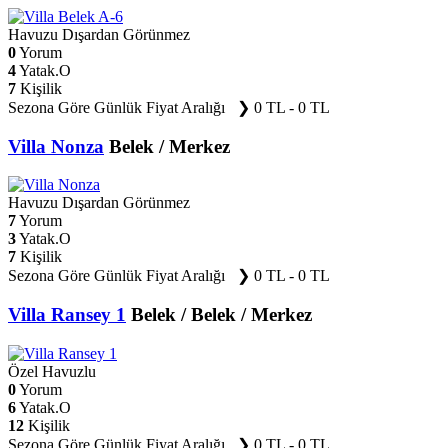
Havuzu Dışardan Görünmez
0
Yorum
4
Yatak.O
7
Kişilik
Sezona Göre Günlük Fiyat Aralığı ❯
0 TL - 0 TL
Villa Nonza
Belek / Merkez
Havuzu Dışardan Görünmez
7
Yorum
3
Yatak.O
7
Kişilik
Sezona Göre Günlük Fiyat Aralığı ❯
0 TL - 0 TL
Villa Ransey 1
Belek / Belek / Merkez
Özel Havuzlu
0
Yorum
6
Yatak.O
12
Kişilik
Sezona Göre Günlük Fiyat Aralığı ❯
0 TL - 0 TL