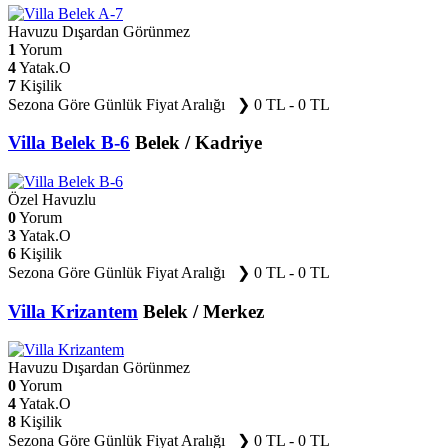
Havuzu Dışardan Görünmez
1
Yorum
4
Yatak.O
7
Kişilik
Sezona Göre Günlük Fiyat Aralığı ❯
0 TL - 0 TL
Villa Belek B-6
Belek / Kadriye
Özel Havuzlu
0
Yorum
3
Yatak.O
6
Kişilik
Sezona Göre Günlük Fiyat Aralığı ❯
0 TL - 0 TL
Villa Krizantem
Belek / Merkez
Havuzu Dışardan Görünmez
0
Yorum
4
Yatak.O
8
Kişilik
Sezona Göre Günlük Fiyat Aralığı ❯
0 TL - 0 TL