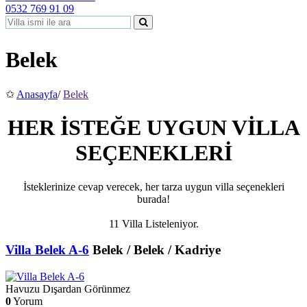
0532 769 91 09
Belek
✩
Anasayfa
/
Belek
HER İSTEĞE UYGUN VİLLA
SEÇENEKLERİ
İsteklerinize cevap verecek, her tarza uygun villa seçenekleri
burada!
11 Villa Listeleniyor.
Villa Belek A-6
Belek / Belek / Kadriye
Havuzu Dışardan Görünmez
0
Yorum