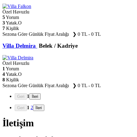
Özel Havuzlu
5
Yorum
3
Yatak.O
7
Kişilik
Sezona Göre Günlük Fiyat Aralığı ❯
0 TL - 0 TL
Villa Delmira
Belek / Kadriye
Özel Havuzlu
1
Yorum
4
Yatak.O
8
Kişilik
Sezona Göre Günlük Fiyat Aralığı ❯
0 TL - 0 TL
1
1
2
İletişim