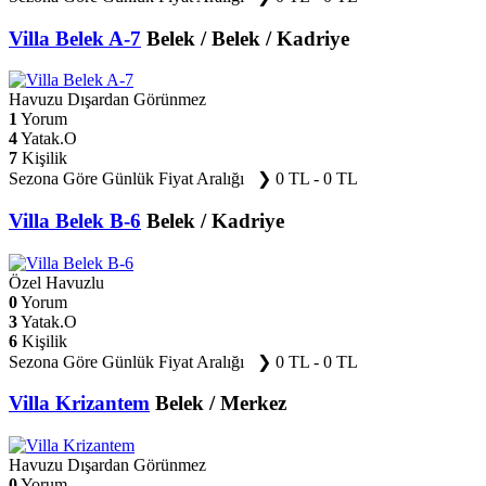
Villa Belek A-7
Belek / Belek / Kadriye
Havuzu Dışardan Görünmez
1
Yorum
4
Yatak.O
7
Kişilik
Sezona Göre Günlük Fiyat Aralığı ❯
0 TL - 0 TL
Villa Belek B-6
Belek / Kadriye
Özel Havuzlu
0
Yorum
3
Yatak.O
6
Kişilik
Sezona Göre Günlük Fiyat Aralığı ❯
0 TL - 0 TL
Villa Krizantem
Belek / Merkez
Havuzu Dışardan Görünmez
0
Yorum